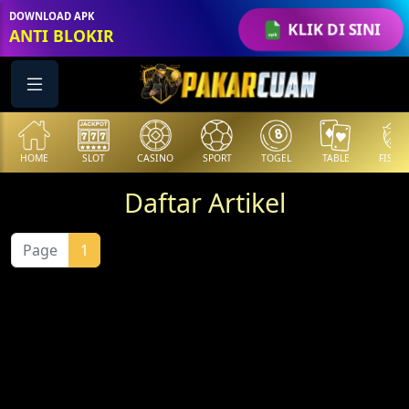
DOWNLOAD APK
KLIK DI SINI
ANTI BLOKIR
HOME
SLOT
CASINO
SPORT
TOGEL
TABLE
FISHI
Daftar Artikel
Page
1