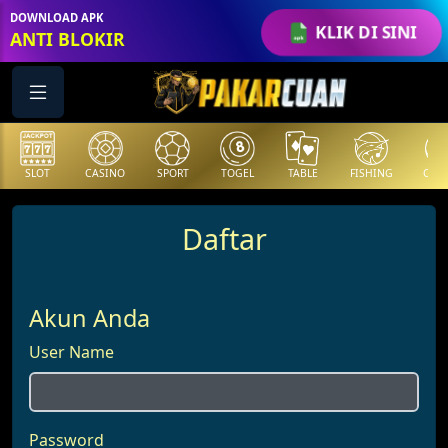
DOWNLOAD APK
KLIK DI SINI
ANTI BLOKIR
SLOT
CASINO
SPORT
TOGEL
TABLE
FISHING
COCK
Daftar
Akun Anda
User Name
Password