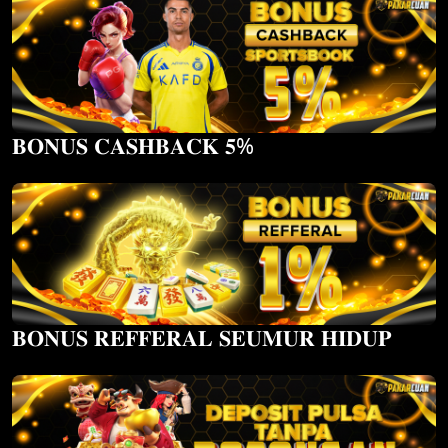
𝐁𝐎𝐍𝐔𝐒 𝐂𝐀𝐒𝐇𝐁𝐀𝐂𝐊 𝟓%
𝐁𝐎𝐍𝐔𝐒 𝐑𝐄𝐅𝐅𝐄𝐑𝐀𝐋 𝐒𝐄𝐔𝐌𝐔𝐑 𝐇𝐈𝐃𝐔𝐏